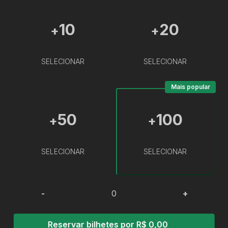
10
20
+
+
SELECIONAR
SELECIONAR
Mais popular
50
100
+
+
SELECIONAR
SELECIONAR
-
+
Reservar bilhetes por R$ 0,00