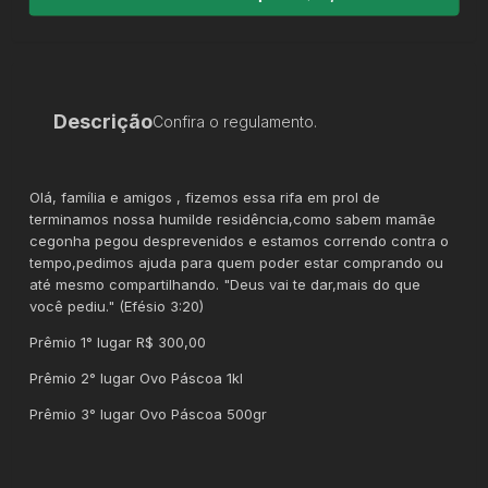
Descrição
Confira o regulamento.
Olá, família e amigos , fizemos essa rifa em prol de
terminamos nossa humilde residência,como sabem mamãe
cegonha pegou desprevenidos e estamos correndo contra o
tempo,pedimos ajuda para quem poder estar comprando ou
até mesmo compartilhando. "Deus vai te dar,mais do que
você pediu." (Efésio 3:20)
Prêmio 1° lugar R$ 300,00
Prêmio 2° lugar Ovo Páscoa 1kl
Prêmio 3° lugar Ovo Páscoa 500gr