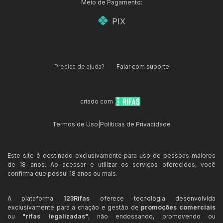
Meio de Pagamento:
PIX
Precisa de ajuda?
Falar com suporte
criado com
Termos de Uso
|
Políticas de Privacidade
Este site é destinado exclusivamente para uso de pessoas maiores
de 18 anos. Ao acessar e utilizar os serviços oferecidos, você
confirma que possui 18 anos ou mais.
A plataforma
123Rifas
oferece tecnologia desenvolvida
exclusivamente para a criação e gestão de
promoções comerciais
ou
"rifas legalizadas"
, não endossando, promovendo ou