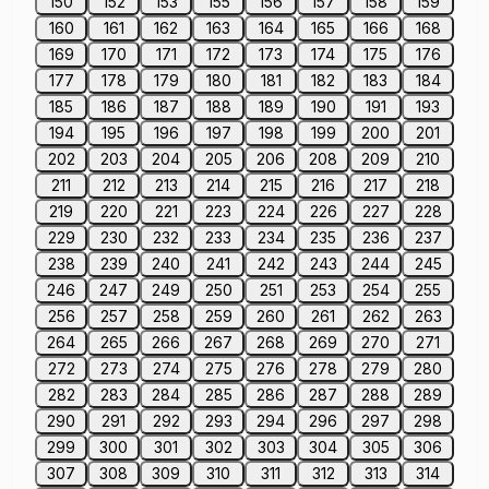
150
152
153
155
156
157
158
159
160
161
162
163
164
165
166
168
169
170
171
172
173
174
175
176
177
178
179
180
181
182
183
184
185
186
187
188
189
190
191
193
194
195
196
197
198
199
200
201
202
203
204
205
206
208
209
210
211
212
213
214
215
216
217
218
219
220
221
223
224
226
227
228
229
230
232
233
234
235
236
237
238
239
240
241
242
243
244
245
246
247
249
250
251
253
254
255
256
257
258
259
260
261
262
263
264
265
266
267
268
269
270
271
272
273
274
275
276
278
279
280
282
283
284
285
286
287
288
289
290
291
292
293
294
296
297
298
299
300
301
302
303
304
305
306
307
308
309
310
311
312
313
314