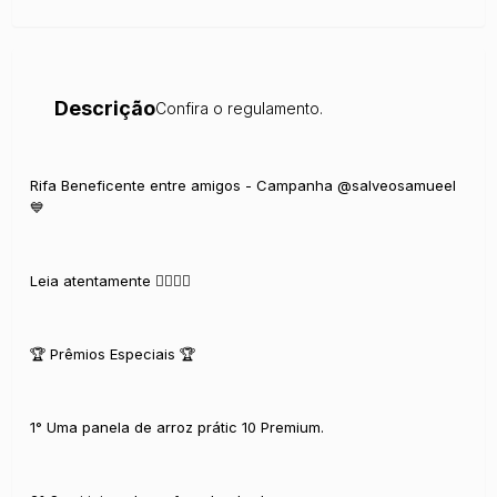
Descrição
Confira o regulamento.
Rifa Beneficente entre amigos - Campanha @salveosamueel
💙
Leia atentamente 👇🏻👇🏻
🏆 Prêmios Especiais 🏆
1° Uma panela de arroz prátic 10 Premium.