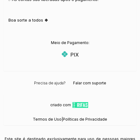
Boa sorte a todos 🍀
Meio de Pagamento:
PIX
Precisa de ajuda?
Falar com suporte
criado com
Termos de Uso
|
Políticas de Privacidade
Este site é destinado exclusivamente para uso de pessoas maiores