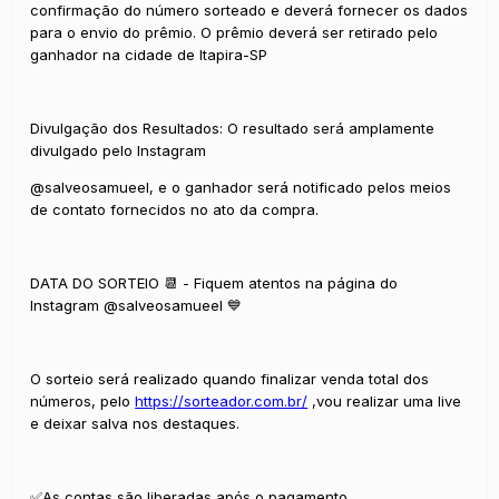
confirmação do número sorteado e deverá fornecer os dados
para o envio do prêmio. O prêmio deverá ser retirado pelo
ganhador na cidade de Itapira-SP
Divulgação dos Resultados: O resultado será amplamente
divulgado pelo Instagram
@salveosamueel, e o ganhador será notificado pelos meios
de contato fornecidos no ato da compra.
DATA DO SORTEIO 📆 - Fiquem atentos na página do
Instagram @salveosamueel 💙
O sorteio será realizado quando finalizar venda total dos
números, pelo
https://sorteador.com.br/
,vou realizar uma live
e deixar salva nos destaques.
✅As contas são liberadas após o pagamento.