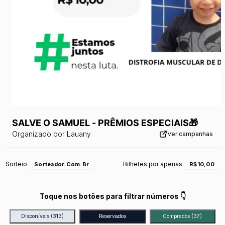
SALVE O SAMUEL - PRÊMIOS ESPECIAIS🎁
Organizado por
Lauany
ver campanhas
Sorteio
Bilhetes por apenas
Sorteador.com.br
R$10,00
Toque nos botões para filtrar números 👇
Disponíveis
(313)
Reservados
Comprados
(37)