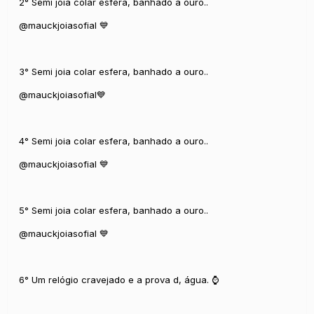
2° Semi joia colar esfera, banhado a ouro..
@mauckjoiasofial 💙
3° Semi joia colar esfera, banhado a ouro..
@mauckjoiasofial💙
4° Semi joia colar esfera, banhado a ouro..
@mauckjoiasofial 💙
5° Semi joia colar esfera, banhado a ouro..
@mauckjoiasofial 💙
6° Um relógio cravejado e a prova d, água. ⌚