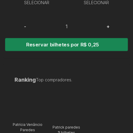
SELECIONAR
SELECIONAR
-
+
Reservar bilhetes por R$ 0,25
Ranking
Top compradores.
Patrícia Venâncio
Patrick paredes
Paredes
2
bilhetes