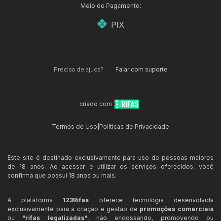
Meio de Pagamento:
PIX
Precisa de ajuda?
Falar com suporte
criado com
Termos de Uso
|
Políticas de Privacidade
Este site é destinado exclusivamente para uso de pessoas maiores
de 18 anos. Ao acessar e utilizar os serviços oferecidos, você
confirma que possui 18 anos ou mais.
A plataforma
123Rifas
oferece tecnologia desenvolvida
exclusivamente para a criação e gestão de
promoções comerciais
ou
"rifas legalizadas"
, não endossando, promovendo ou