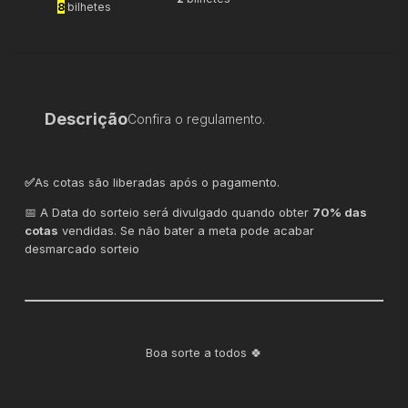
8
bilhetes
Descrição
Confira o regulamento.
✅
As cotas são liberadas após o pagamento.
📅 A Data do sorteio será divulgado quando obter
70% das
cotas
vendidas. Se não bater a meta pode acabar
desmarcado sorteio
Boa sorte a todos 🍀