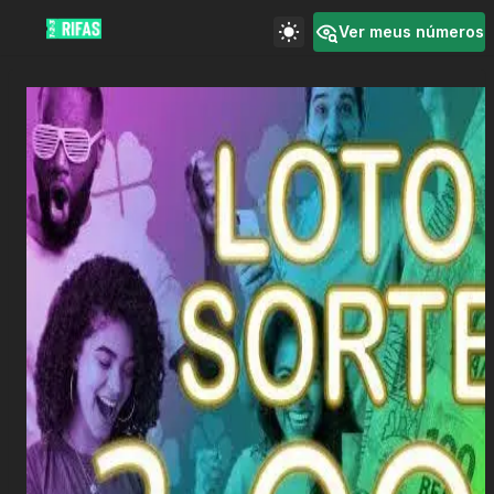
Ver meus números