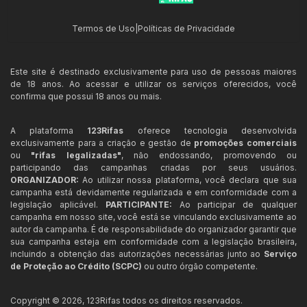
Termos de Uso
|
Políticas de Privacidade
Este site é destinado exclusivamente para uso de pessoas maiores
de 18 anos. Ao acessar e utilizar os serviços oferecidos, você
confirma que possui 18 anos ou mais.
A plataforma
123Rifas
oferece tecnologia desenvolvida
exclusivamente para a criação e gestão de
promoções comerciais
ou
"rifas legalizadas"
, não endossando, promovendo ou
participando das campanhas criadas por seus usuários.
ORGANIZADOR:
Ao utilizar nossa plataforma, você declara que sua
campanha está devidamente regularizada e em conformidade com a
legislação aplicável.
PARTICIPANTE:
Ao participar de qualquer
campanha em nosso site, você está se vinculando exclusivamente ao
autor da campanha. É de responsabilidade do organizador garantir que
sua campanha esteja em conformidade com a legislação brasileira,
incluindo a obtenção das autorizações necessárias junto ao
Serviço
de Proteção ao Crédito (SCPC)
ou outro órgão competente.
Copyright ©
2026
,
123Rifas
todos os direitos reservados.