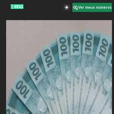
Ver meus números