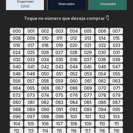
Disponíveis
Reservados
Comprados
(250)
Toque no número que deseja comprar 👇
000
001
002
003
004
005
006
007
008
009
010
011
012
013
014
015
016
017
018
019
020
021
022
023
024
025
026
027
028
029
030
031
032
033
034
035
036
037
038
039
040
041
042
043
044
045
046
047
048
049
050
051
052
053
054
055
056
057
058
059
060
061
062
063
064
065
066
067
068
069
070
071
072
073
074
075
076
077
078
079
080
081
082
083
084
085
086
087
088
089
090
091
092
093
094
095
096
097
098
099
100
101
102
103
104
105
106
107
108
109
110
111
112
113
114
115
116
117
118
119