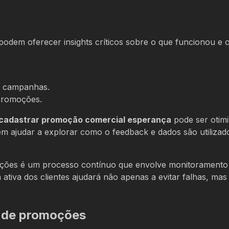
dem oferecer insights críticos sobre o que funcionou e 
s campanhas.
promoções.
cadastrar promoção comercial esperança
pode ser otim
 ajudar a explorar como o feedback e dados são utilizad
ções é um processo contínuo que envolve monitoramento
a ativa dos clientes ajudará não apenas a evitar falhas, m
o de promoções