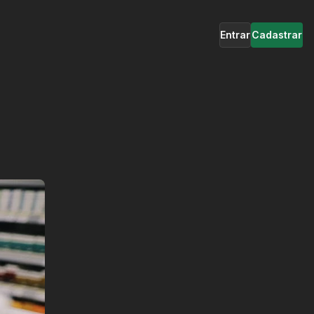
Entrar
Cadastrar