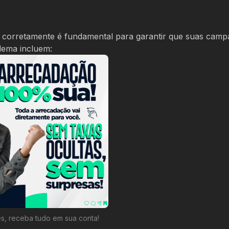
do corretamente é fundamental para garantir que suas cam
lema incluem:
s, receba tudo em sua conta!