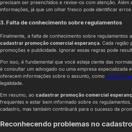
precisam ser preenchidos e revise-os com atenção. Além d
informações, já que um olhar fresco pode identificar err
3. Falta de conhecimento sobre regulamentos
Finalmente, a falta de conhecimento sobre regulamentos ap
cadastrar promoção comercial esperança
. Cada região 
promoções e publicidade. Ignorar essas regras pode resu
Por isso, é fundamental que você esteja ciente das norma
é consultar um advogado ou uma empresa especializada em 
oferecem informações sobre o assunto, como
Consumidor
legalidade.
Em resumo, ao
cadastrar promoção comercial esperan
frequentes e estar bem informado sobre os regulamentos. 
cadastro, mas também contribuirá para o sucesso da pro
Reconhecendo problemas no cadastr