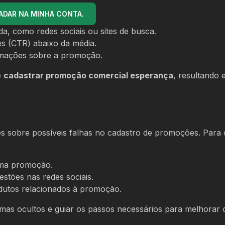
ADAR NA MINHA CONTA.
, como redes sociais ou sites de busca.
es (CTR) abaixo da média.
rmações sobre a promoção.
e
cadastrar promoção comercial esperança
, resultando
es sobre possíveis falhas no cadastro de promoções. Para 
 uma promoção.
stões nas redes sociais.
odutos relacionados à promoção.
mas ocultos e guiar os passos necessários para melhorar 