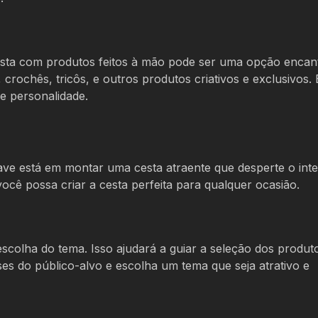
esta com produtos feitos à mão pode ser uma opção encan
crochês, tricôs, e outros produtos criativos e exclusivos.
e personalidade.
ave está em montar uma cesta atraente que desperte o int
você possa criar a cesta perfeita para qualquer ocasião.
scolha do tema. Isso ajudará a guiar a seleção dos produt
ses do público-alvo e escolha um tema que seja atrativo e