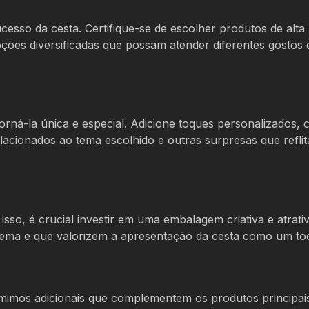
cesso da cesta. Certifique-se de escolher produtos de alta
ções diversificadas que possam atender diferentes gostos 
orná-la única e especial. Adicione toques personalizados,
lacionados ao tema escolhido e outras surpresas que refli
sso, é crucial investir em uma embalagem criativa e atrativ
tema e que valorizem a apresentação da cesta como um to
u mimos adicionais que complementem os produtos principais