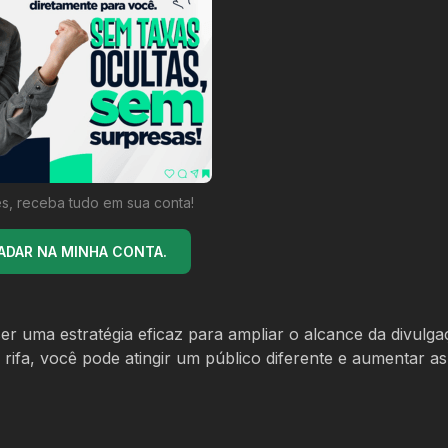
s, receba tudo em sua conta!
ADAR NA MINHA CONTA.
r uma estratégia eficaz para ampliar o alcance da divulga
rifa, você pode atingir um público diferente e aumentar as