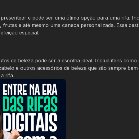
resentear e pode ser uma ótima opção para uma rifa. Incl
is, frutas e até mesmo uma caneca personalizada. Essa ces
feição especial.
tos de beleza pode ser a escolha ideal. Inclua itens como
cabelo e outros acessórios de beleza que são sempre bem-
a rifa.