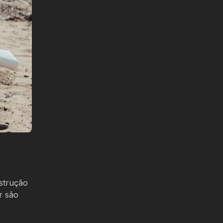
strução
r são