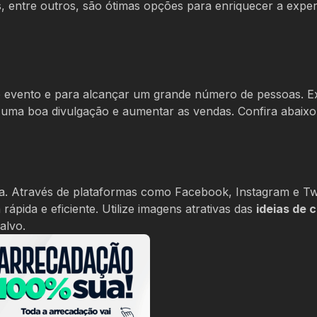
, entre outros, são ótimas opções para enriquecer a exper
o evento e para alcançar um grande número de pessoas. E
r uma boa divulgação e aumentar as vendas. Confira abaixo
ifa. Através de plataformas como Facebook, Instagram e Twi
pida e eficiente. Utilize imagens atrativas das
ideias de 
alvo.