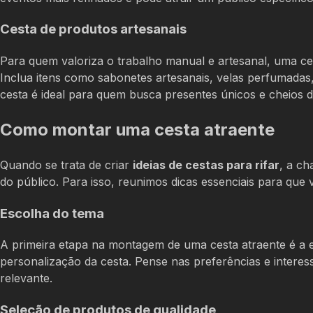
Cesta de produtos artesanais
Para quem valoriza o trabalho manual e artesanal, uma c
Inclua itens como sabonetes artesanais, velas perfumadas, 
cesta é ideal para quem busca presentes únicos e cheios d
Como montar uma cesta atraente
Quando se trata de criar
ideias de cestas para rifar
, a ch
do público. Para isso, reunimos dicas essenciais para que 
Escolha do tema
A primeira etapa na montagem de uma cesta atraente é a e
personalização da cesta. Pense nas preferências e interes
relevante.
Seleção de produtos de qualidade