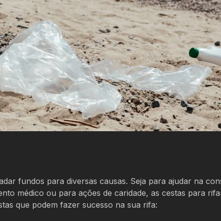
dar fundos para diversas causas. Seja para ajudar na con
to médico ou para ações de caridade, as cestas para rifa
estas que podem fazer sucesso na sua rifa: