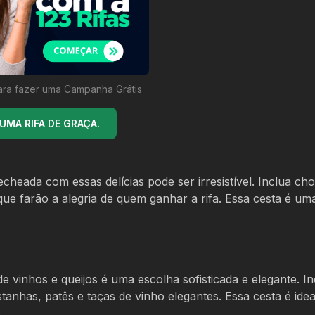
ara fazer uma Campanha Grátis
MA RIFA DE GRAÇA.
heada com essas delícias pode ser irresistível. Inclua cho
 que farão a alegria de quem ganhar a rifa. Essa cesta é um
vinhos e queijos é uma escolha sofisticada e elegante. In
stanhas, patês e taças de vinho elegantes. Essa cesta é idea
.