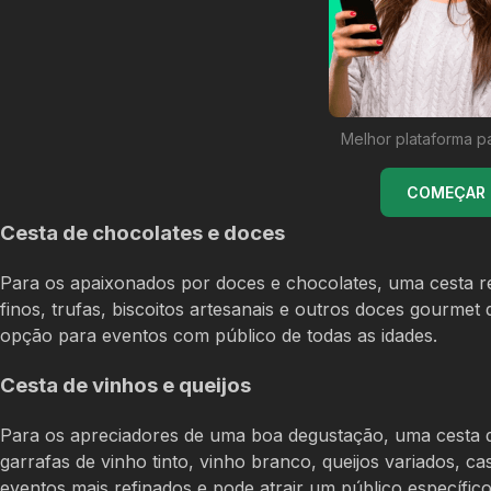
Melhor plataforma p
COMEÇAR U
Cesta de chocolates e doces
Para os apaixonados por doces e chocolates, uma cesta rec
finos, trufas, biscoitos artesanais e outros doces gourmet
opção para eventos com público de todas as idades.
Cesta de vinhos e queijos
Para os apreciadores de uma boa degustação, uma cesta de 
garrafas de vinho tinto, vinho branco, queijos variados, ca
eventos mais refinados e pode atrair um público específico