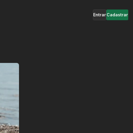
Entrar
Cadastrar