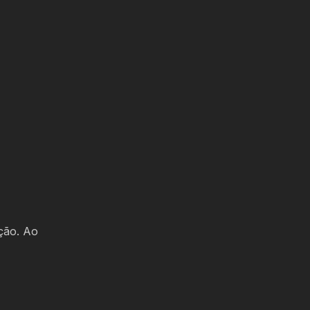
ção. Ao