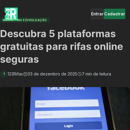
Entrar
Cadastrar
MARKETING E DIVULGAÇÃO
Descubra 5 plataformas
gratuitas para rifas online
seguras
123Rifas
03 de dezembro de 2025
7 min de leitura
1