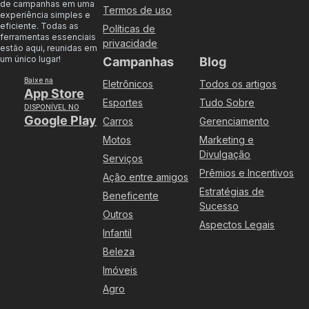
de campanhas em uma
Termos de uso
experiência simples e
eficiente. Todas as
Políticas de
ferramentas essenciais
privacidade
estão aqui, reunidas em
um único lugar!
Campanhas
Blog
Baixe na
Eletrônicos
Todos os artigos
App Store
Esportes
Tudo Sobre
DISPONÍVEL NO
Google Play
Carros
Gerenciamento
Motos
Marketing e
Divulgação
Serviços
Prêmios e Incentivos
Ação entre amigos
Estratégias de
Beneficente
Sucesso
Outros
Aspectos Legais
Infantil
Beleza
Imóveis
Agro