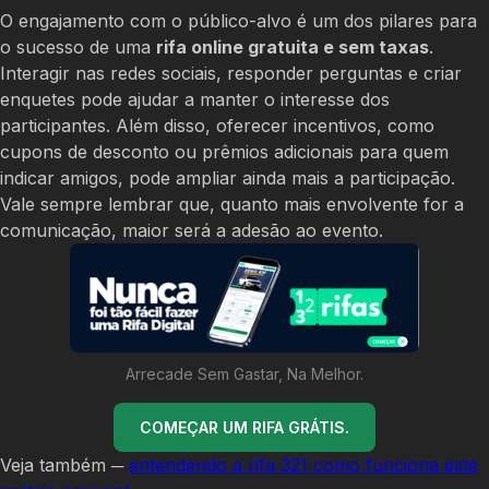
O engajamento com o público-alvo é um dos pilares para
o sucesso de uma
rifa online gratuita e sem taxas
.
Interagir nas redes sociais, responder perguntas e criar
enquetes pode ajudar a manter o interesse dos
participantes. Além disso, oferecer incentivos, como
cupons de desconto ou prêmios adicionais para quem
indicar amigos, pode ampliar ainda mais a participação.
Vale sempre lembrar que, quanto mais envolvente for a
comunicação, maior será a adesão ao evento.
Arrecade Sem Gastar, Na Melhor.
COMEÇAR UM RIFA GRÁTIS.
Veja também ─
entendendo a rifa 321 como funciona este