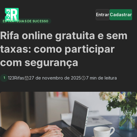
Entrar
Cadastrar
ESTRATÉGIAS DE SUCESSO
Rifa online gratuita e sem
taxas: como participar
com segurança
123Rifas
27 de novembro de 2025
7 min de leitura
1