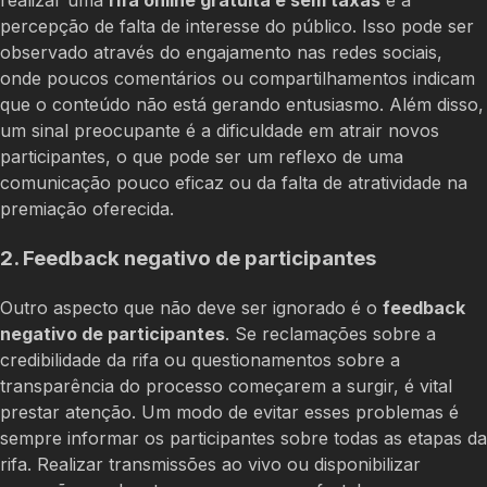
realizar uma
rifa online gratuita e sem taxas
é a
percepção de falta de interesse do público. Isso pode ser
observado através do engajamento nas redes sociais,
onde poucos comentários ou compartilhamentos indicam
que o conteúdo não está gerando entusiasmo. Além disso,
um sinal preocupante é a dificuldade em atrair novos
participantes, o que pode ser um reflexo de uma
comunicação pouco eficaz ou da falta de atratividade na
premiação oferecida.
2. Feedback negativo de participantes
Outro aspecto que não deve ser ignorado é o
feedback
negativo de participantes
. Se reclamações sobre a
credibilidade da rifa ou questionamentos sobre a
transparência do processo começarem a surgir, é vital
prestar atenção. Um modo de evitar esses problemas é
sempre informar os participantes sobre todas as etapas da
rifa. Realizar transmissões ao vivo ou disponibilizar