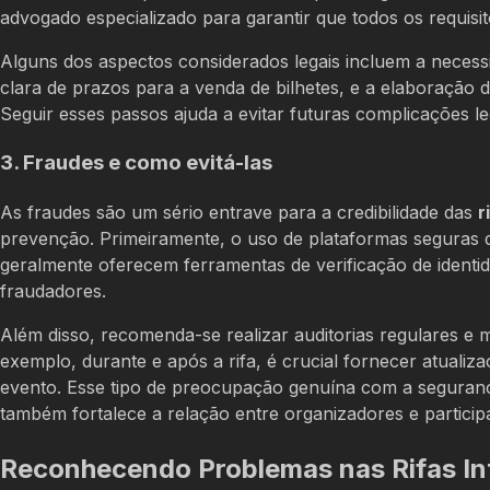
advogado especializado para garantir que todos os requisit
Alguns dos aspectos considerados legais incluem a necessid
clara de prazos para a venda de bilhetes, e a elaboração
Seguir esses passos ajuda a evitar futuras complicações le
3. Fraudes e como evitá-las
As fraudes são um sério entrave para a credibilidade das
r
prevenção. Primeiramente, o uso de plataformas seguras d
geralmente oferecem ferramentas de verificação de identid
fraudadores.
Além disso, recomenda-se realizar auditorias regulares e
exemplo, durante e após a rifa, é crucial fornecer atuali
evento. Esse tipo de preocupação genuína com a seguranç
também fortalece a relação entre organizadores e particip
Reconhecendo Problemas nas Rifas In