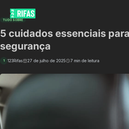
TUDO SOBRE
5 cuidados essenciais para 
segurança
123Rifas
27 de julho de 2025
7 min de leitura
1