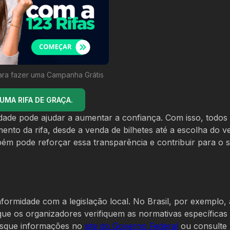
ara fazer uma Campanha Grátis
MA RIFA DE GRAÇA.
idade pode ajudar a aumentar a confiança. Com isso, todos
to da rifa, desde a venda de bilhetes até a escolha do v
bém pode reforçar essa transparência e contribuir para o 
ormidade com a legislação local. No Brasil, por exemplo, a
que os organizadores verifiquem as normativas específicas
busque informações no
site do Governo Federal
ou consulte