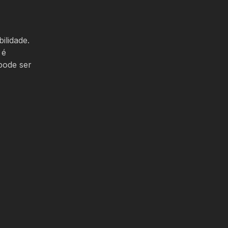
ilidade.
 é
pode ser