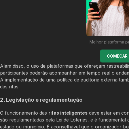
Melhor plataforma p
COMEÇAR U
Além disso, o uso de plataformas que ofereçam rastreabil
participantes poderão acompanhar em tempo real o andamen
A implementação de uma política de auditoria externa tam
das rifas.
2. Legislação e regulamentação
O funcionamento das
rifas inteligentes
deve estar em conf
são regulamentadas pela Lei de Loterias, e é fundamental 
estado ou município. É aconselhável que o organizador 