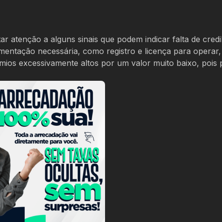
ar atenção a alguns sinais que podem indicar falta de credib
mentação necessária, como registro e licença para operar,
êmios excessivamente altos por um valor muito baixo, pois 