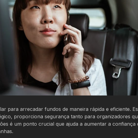
ar para arrecadar fundos de maneira rápida e eficiente. Es
atégico, proporciona segurança tanto para organizadores q
ações é um ponto crucial que ajuda a aumentar a confiança
anhas.