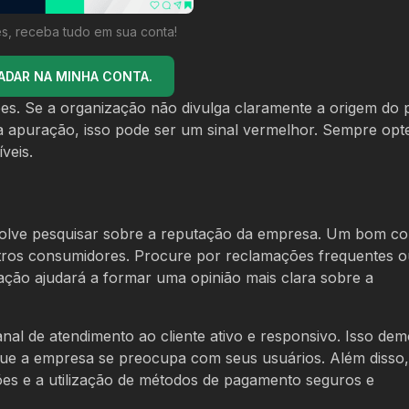
s, receba tudo em sua conta!
ADAR NA MINHA CONTA.
es. Se a organização não divulga claramente a origem do 
 a apuração, isso pode ser um sinal vermelhor. Sempre opt
veis.
lve pesquisar sobre a reputação da empresa. Um bom c
 outros consumidores. Procure por reclamações frequentes 
gação ajudará a formar uma opinião mais clara sobre a
al de atendimento ao cliente ativo e responsivo. Isso dem
ue a empresa se preocupa com seus usuários. Além disso,
ões e a utilização de métodos de pagamento seguros e