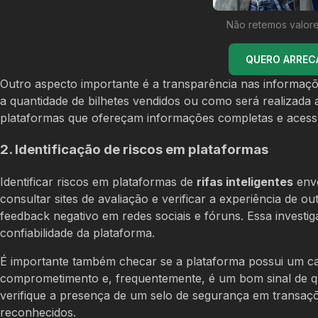
Não retemos valore
QUERO ARREC
Outro aspecto importante é a transparência nas informaçõ
a quantidade de bilhetes vendidos ou como será realizada
plataformas que ofereçam informações completas e acessí
2. Identificação de riscos em plataformas
Identificar riscos em plataformas de
rifas inteligentes
envo
consultar sites de avaliação e verificar a experiência de
feedback negativo em redes sociais e fóruns. Essa investi
confiabilidade da plataforma.
É importante também checar se a plataforma possui um can
comprometimento e, frequentemente, é um bom sinal de q
verifique a presença de um selo de segurança em transaç
reconhecidos.