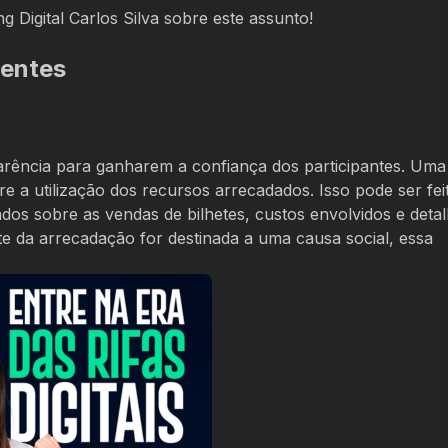
g Digital Carlos Silva sobre este assunto!
gentes
rência para ganharem a confiança dos participantes. Uma
 a utilização dos recursos arrecadados. Isso pode ser fei
ados sobre as vendas de bilhetes, custos envolvidos e deta
e da arrecadação for destinada a uma causa social, essa