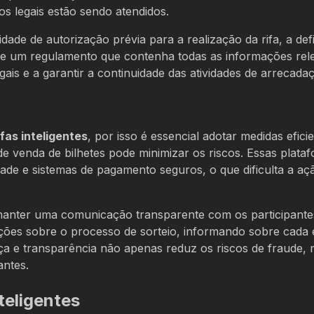
os legais estão sendo atendidos.
ade de autorização prévia para a realização da rifa, a def
 de um regulamento que contenha todas as informações rel
gais e a garantir a continuidade das atividades de arrecada
ifas inteligentes
, por isso é essencial adotar medidas efici
e venda de bilhetes pode minimizar os riscos. Essas plata
ade e sistemas de pagamento seguros, o que dificulta a aç
 manter uma comunicação transparente com os participante
zações sobre o processo de sorteio, informando sobre cada
a e transparência não apenas reduz os riscos de fraude,
antes.
teligentes