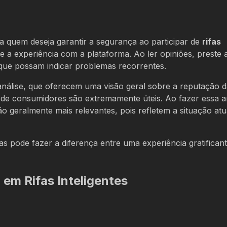
a quem deseja garantir a segurança ao participar de
rifas
e a experiência com a plataforma. Ao ler opiniões, preste
 que possam indicar problemas recorrentes.
 análise, que oferecem uma visão geral sobre a reputação 
 de consumidores são extremamente úteis. Ao fazer essa an
o geralmente mais relevantes, pois refletem a situação atu
s pode fazer a diferença entre uma experiência gratificant
em Rifas Inteligentes