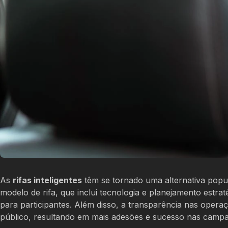
As
rifas inteligentes
têm se tornado uma alternativa popul
modelo de rifa, que inclui tecnologia e planejamento estr
para participantes. Além disso, a transparência nas oper
público, resultando em mais adesões e sucesso nas camp