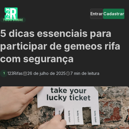
Entrar
Cadastrar
TUDO SOBRE
5 dicas essenciais para
participar de gemeos rifa
com segurança
123Rifas
26 de julho de 2025
7 min de leitura
1