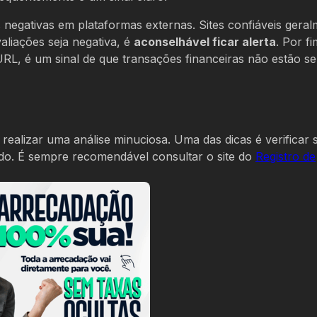
 negativas em plataformas externas. Sites confiáveis gera
aliações seja negativa, é
aconselhável ficar alerta
. Por fi
, é um sinal de que transações financeiras não estão s
l realizar uma análise minuciosa. Uma das dicas é verificar s
do. É sempre recomendável consultar o site do
Registro de