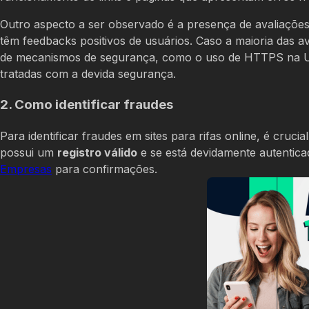
Outro aspecto a ser observado é a presença de avaliações
têm feedbacks positivos de usuários. Caso a maioria das av
de mecanismos de segurança, como o uso de HTTPS na URL
tratadas com a devida segurança.
2. Como identificar fraudes
Para identificar fraudes em sites para rifas online, é crucia
possui um
registro válido
e se está devidamente autentica
Empresas
para confirmações.