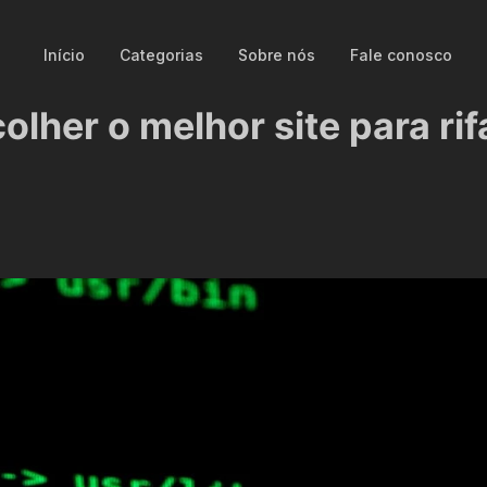
Início
Categorias
Sobre nós
Fale conosco
olher o melhor site para rif