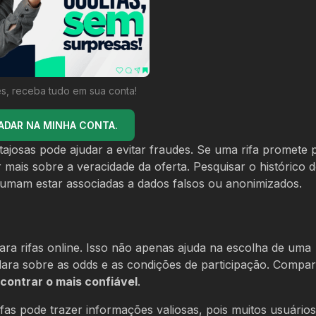
s, receba tudo em sua conta!
ADAR NA MINHA CONTA.
ajosas pode ajudar a evitar fraudes. Se uma rifa promete 
mais sobre a veracidade da oferta. Pesquisar o histórico do
tumam estar associadas a dados falsos ou anonimizados.
para rifas online. Isso não apenas ajuda na escolha de uma
ara sobre as odds e as condições de participação. Compar
contrar o mais confiável
.
fas pode trazer informações valiosas, pois muitos usuários