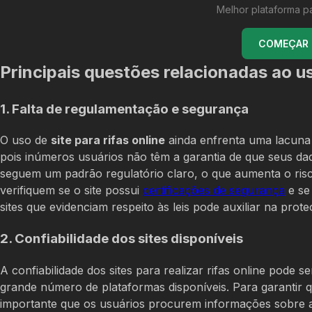
Melhor plataforma p
COMEÇAR U
Principais questões relacionadas ao us
1. Falta de regulamentação e segurança
O uso de
site para rifas online
ainda enfrenta uma lacuna 
pois inúmeros usuários não têm a garantia de que seus da
seguem um padrão regulatório claro, o que aumenta o risc
verifiquem se o site possui
certificações de segurança
e se 
sites que evidenciam respeito às leis pode auxiliar na prot
2. Confiabilidade dos sites disponíveis
A confiabilidade dos sites para realizar rifas online pode
grande número de plataformas disponíveis. Para garantir qu
importante que os usuários procurem informações sobre a r