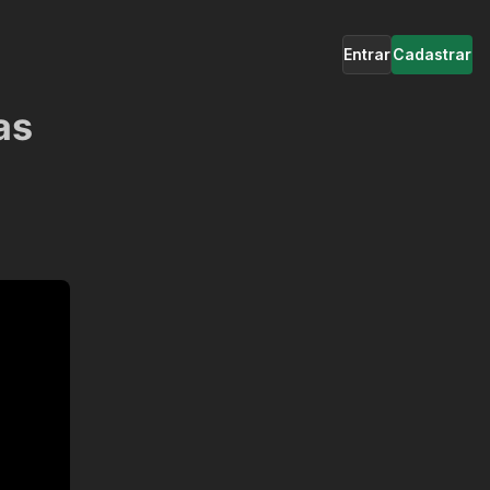
Entrar
Cadastrar
as