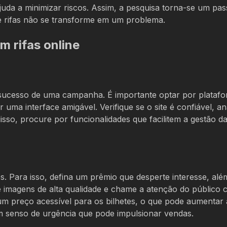
juda a minimizar riscos. Assim, a pesquisa torna-se um pa
 de rifas não se transforme em um problema.
m rifas online
sucesso de uma campanha. É importante optar por plataf
uma interface amigável. Verifique se o site é confiável, an
sso, procure por funcionalidades que facilitem a gestão da 
s. Para isso, defina um prêmio que desperte interesse, alé
ize imagens de alta qualidade e chame a atenção do público
um preço acessível para os bilhetes, o que pode aumentar 
senso de urgência que pode impulsionar vendas.