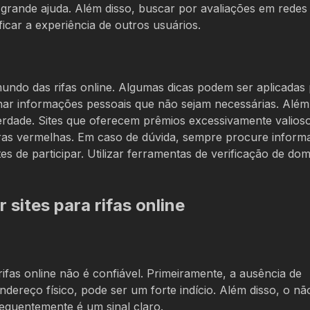
grande ajuda. Além disso, buscar por avaliações em redes 
icar a experiência de outros usuários.
mundo das rifas online. Algumas dicas podem ser aplicadas
har informações pessoais que não sejam necessárias. Além 
erdade. Sites que oferecem prêmios excessivamente valios
as vermelhas. Em caso de dúvida, sempre procure inform
es de participar. Utilizar ferramentas de verificação de dom
sites para rifas online
ifas online não é confiável. Primeiramente, a ausência de
dereço físico, pode ser um forte indício. Além disso, o nã
equentemente é um sinal claro.