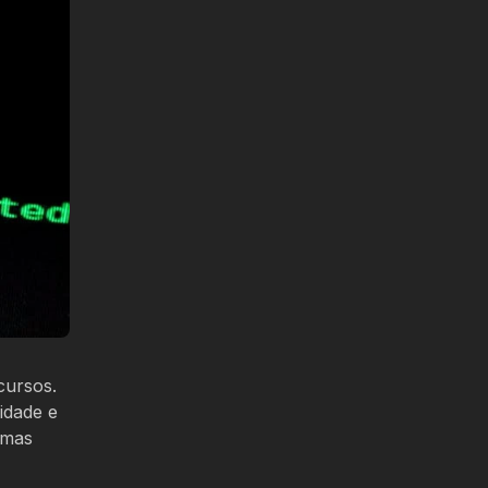
cursos.
idade e
 mas