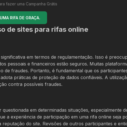
ara fazer uma Campanha Grátis
MA RIFA DE GRAÇA.
o de sites para rifas online
significativa em termos de regulamentação. Isso é preocu
dos pessoais e financeiros estão seguros. Muitas platafor
o de fraudes. Portanto, é fundamental que os participante
adota práticas de proteção de dados confiáveis. A utilizaç
eção contra possíveis fraudes.
 ser questionada em determinadas situações, especialmente d
e a experiência de participação em uma rifa online seja pos
eputação do site. Revisões de outros participantes e enti