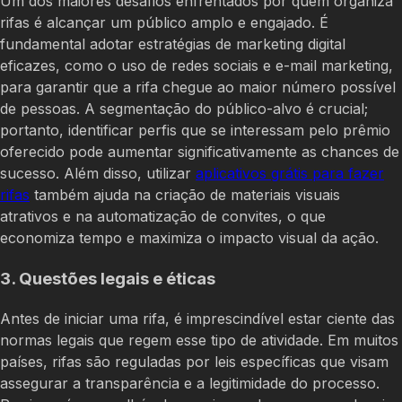
Um dos maiores desafios enfrentados por quem organiza
rifas é alcançar um público amplo e engajado. É
fundamental adotar estratégias de marketing digital
eficazes, como o uso de redes sociais e e-mail marketing,
para garantir que a rifa chegue ao maior número possível
de pessoas. A segmentação do público-alvo é crucial;
portanto, identificar perfis que se interessam pelo prêmio
oferecido pode aumentar significativamente as chances de
sucesso. Além disso, utilizar
aplicativos grátis para fazer
rifas
também ajuda na criação de materiais visuais
atrativos e na automatização de convites, o que
economiza tempo e maximiza o impacto visual da ação.
3. Questões legais e éticas
Antes de iniciar uma rifa, é imprescindível estar ciente das
normas legais que regem esse tipo de atividade. Em muitos
países, rifas são reguladas por leis específicas que visam
assegurar a transparência e a legitimidade do processo.