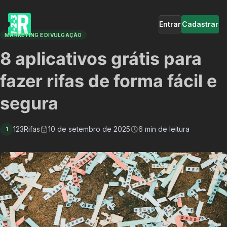
Entrar
Cadastrar
MARKETING E DIVULGAÇÃO
8 aplicativos grátis para
fazer rifas de forma fácil e
segura
123Rifas
10 de setembro de 2025
6 min de leitura
1