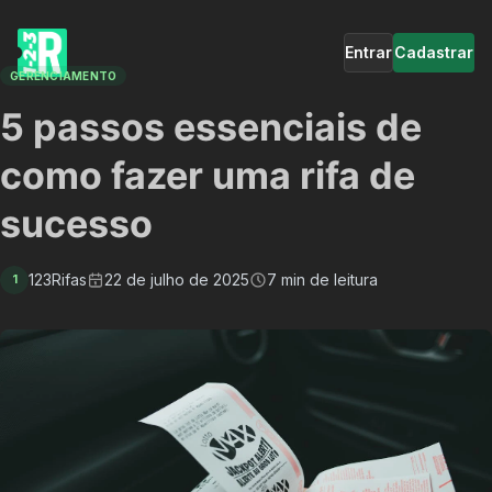
Entrar
Cadastrar
GERENCIAMENTO
5 passos essenciais de
como fazer uma rifa de
sucesso
123Rifas
22 de julho de 2025
7 min de leitura
1