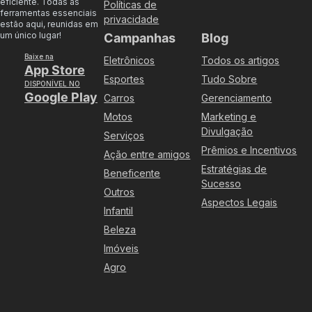
eficiente. Todas as
Políticas de
ferramentas essenciais
privacidade
estão aqui, reunidas em
um único lugar!
Campanhas
Blog
Baixe na
Eletrônicos
Todos os artigos
App Store
Esportes
Tudo Sobre
DISPONÍVEL NO
Google Play
Carros
Gerenciamento
Motos
Marketing e
Divulgação
Serviços
Prêmios e Incentivos
Ação entre amigos
Estratégias de
Beneficente
Sucesso
Outros
Aspectos Legais
Infantil
Beleza
Imóveis
Agro