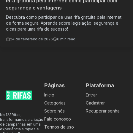
Rifa gratuita pela internet: como participar com
segurança e vantagens
Descubra como participar de uma rifa gratuita pela internet
de forma segura. Aprenda sobre legislação, segurança e
dicas para uma rifa de sucesso!
24 de fevereiro de 2026
6 min read
Páginas
Plataforma
Ínicio
Entrar
Categorias
Cadastrar
Sobre nós
Recuperar senha
Na 123Rifas,
Fale conosco
transformamos a criação
de campanhas em uma
Termos de uso
experiência simples e