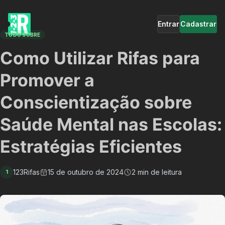
Entrar
Cadastrar
TUDO SOBRE
Como Utilizar Rifas para
Promover a
Conscientização sobre
Saúde Mental nas Escolas:
Estratégias Eficientes
123Rifas
15 de outubro de 2024
2 min de leitura
1