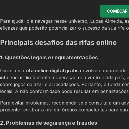
COMEÇAR U
Para ajudá-lo a navegar nesse universo, Lucas Almeida, esp
eficazes que poderão potencializar o sucesso da sua rifa onl
Principais desafios das rifas online
1. Questões legais e regulamentações
Iniciar uma
rifa online digital grátis
envolve compreender a
influenciar diretamente a operação do evento. Cada país, 
sobre jogos de azar e arrecadações. Portanto, é fundamen
locais. A não conformidade pode resultar em penalizações,
Para evitar problemas, recomenda-se a consulta a um advog
prudente registrar a rifa em órgãos competentes para gara
2. Problemas de segurança e fraudes