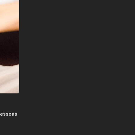
pessoas