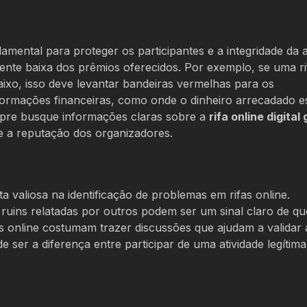
ental para proteger os participantes e a integridade da a
ente baixa dos prêmios oferecidos. Por exemplo, se uma ri
ixo, isso deve levantar bandeiras vermelhas para os
nformações financeiras, como onde o dinheiro arrecadado e
mpre busque informações claras sobre a
rifa online digital 
e a reputação dos organizadores.
 valiosa na identificação de problemas em rifas online.
ruins relatadas por outros podem ser um sinal claro de qu
s online costumam trazer discussões que ajudam a validar 
e ser a diferença entre participar de uma atividade legítima