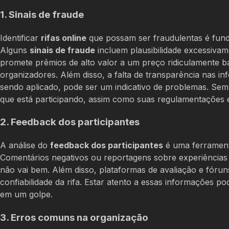
1. Sinais de fraude
Identificar
rifas online
que possam ser fraudulentas é fundam
Alguns
sinais de fraude
incluem plausibilidade excessivam
promete prêmios de alto valor a um preço ridiculamente ba
organizadores. Além disso, a falta de transparência nas i
sendo aplicado, pode ser um indicativo de problemas. Se
que está participando, assim como suas regulamentações 
2. Feedback dos participantes
A análise do
feedback dos participantes
é uma ferramenta
Comentários negativos ou reportagens sobre experiências 
não vai bem. Além disso, plataformas de avaliação e fórun
confiabilidade da rifa. Estar atento a essas informações pod
em um golpe.
3. Erros comuns na organização