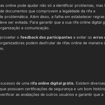
fas online pode ajudar não só a identificar problemas, ma
a de documentos que comprovem a legalidade da rifa e
e problemática. Além disso, a falha em estabelecer regras
e ser evitada. Para garantir que a sua rifa online digital g
 organização e comunicação.
aproveitar o
feedback dos participantes
e evitar os
erros
 organizadores podem desfrutar de rifas online de maneira 
em.
o sucesso de uma
rifa online digital grátis
. Existem diversa
s que possuem certificações de segurança e um bom históri
verificar as avaliações de outros usuários e garantir que a