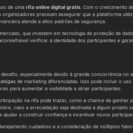
esso de uma
rifa online digital grátis
. Com o crescimento d
 organizadores precisam assegurar que a plataforma utili
 financeira atenda a altos padrões de segurança.
no mercado, que investem em tecnologia de proteção de dad
nselhável verificar a identidade dos participantes e garan
desafio, especialmente devido à grande concorrência no 
ratégias de marketing diferenciadas. Isso pode incluir o uso
es para aumentar a visibilidade e atrair participantes.
articipação na rifa pode trazer, como a chance de ganhar 
bre, caso a arrecadação seja destinada a algum projeto so
ajudar a construir confiança e incentivar novos participan
lanejamento cuidadoso e a consideração de múltiplos fator