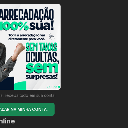
s, receba tudo em sua conta!
ADAR NA MINHA CONTA.
nline