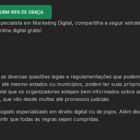
MA RIFA DE GRAÇA.
ecialista em Marketing Digital, compartilha a seguir estrat
ine digital grátis!
s diversas questões legais e regulamentações que podem
e até mesmo estados ou municípios, podem ter suas própria
tal que os organizadores estejam bem informados sobre as
 que vão desde multas até processos judiciais.
ado especializado em direito digital ou de jogos. Além dis
ntir que todas as regras sejam cumpridas.