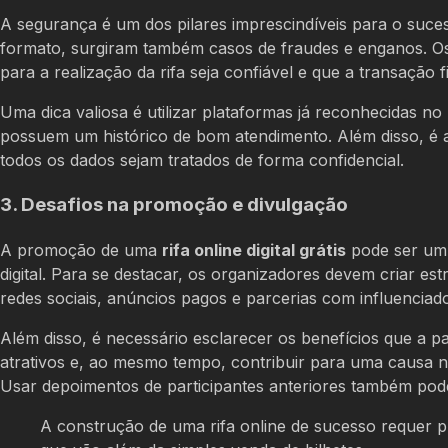
A segurança é um dos pilares imprescindíveis para o suc
formato, surgiram também casos de fraudes e enganos. Os
para a realização da rifa seja confiável e que a transação
Uma dica valiosa é utilizar plataformas já reconhecidas 
possuem um histórico de bom atendimento. Além disso, é aco
todos os dados sejam tratados de forma confidencial.
3. Desafios na promoção e divulgação
A promoção de uma
rifa online digital grátis
pode ser um 
digital. Para se destacar, os organizadores devem criar est
redes sociais, anúncios pagos e parcerias com influenciador
Além disso, é necessário esclarecer os benefícios que a p
atrativos e, ao mesmo tempo, contribuir para uma causa no
Usar depoimentos de participantes anteriores também pode 
A construção de uma rifa online de sucesso requer p