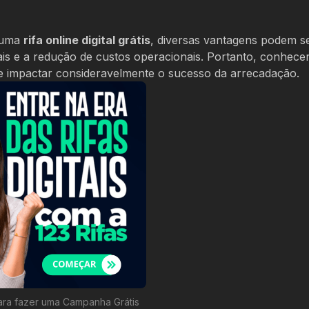
r uma
rifa online digital grátis
, diversas vantagens podem s
ais e a redução de custos operacionais. Portanto, conhece
de impactar consideravelmente o sucesso da arrecadação.
ara fazer uma Campanha Grátis