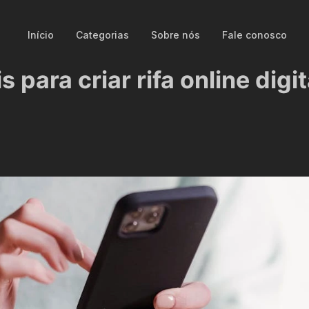
Início
Categorias
Sobre nós
Fale conosco
para criar rifa online digit