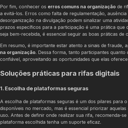
Por fim, conhecer os
erros comuns na organização
de ri
a evitá-los. Erros como falta de regulamentação, ausênci
desorganização na divulgação podem sinalizar uma atividad
prazos específicos para a participação é uma prática que dev
seja bem-recebida, é essencial seguir as boas práticas de
Em resumo, é importante estar atento a sinais de fraude, 
na organização
. Dessa forma, tanto participantes quanto
confiável, aproveitando as oportunidades que elas oferec
Soluções práticas para rifas digitais
1. Escolha de plataformas seguras
A escolha de plataformas seguras é um dos pilares para 
disponíveis no mercado, mas é essencial priorizar aquela
uso. Antes de definir onde realizar sua rifa, recomenda-se 
plataforma escolhida tenha um suporte eficaz.