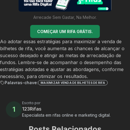
Arrecade Sem Gastar, Na Melhor.
COMEÇAR UM RIFA GRÁTIS.
Ao adotar essas estratégias para maximizar a venda de
bilhetes de rifa, você aumenta as chances de alcançar o
sucesso desejado e atingir as metas de arrecadação de
fundos. Lembre-se de acompanhar o desempenho das
estratégias adotadas e ajustar as abordagens, conforme
necessário, para otimizar os resultados.
Palavras-chave:
MAXIMIZAR VENDA DE BILHETES DE RIFA
Escrito por
1
123Rifas
Especialista em rifas online e marketing digital.
Posts Relacionados