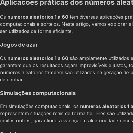
Aplicações práticas dos números alea
Os
numeros aleatorios 1 a 60
têm diversas aplicações prát
computacionais e sorteios. Neste artigo, vamos explorar
ser utilizados de forma eficiente.
Jogos de azar
Os
numeros aleatorios 1 a 60
são amplamente utilizados e
garantem que os resultados sejam imprevisíveis e justos, 
números aleatórios também são utilizados na geração de b
de ganhar.
Simulações computacionais
Em simulações computacionais, os
numeros aleatorios 1 
representem situações reais de forma fiel. Eles são utili
muitas outras, garantindo a variação e aleatoriedade neces