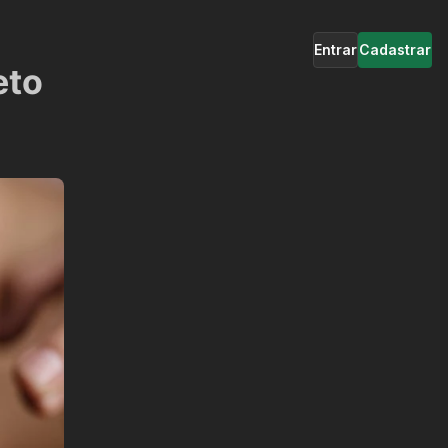
Entrar
Cadastrar
eto