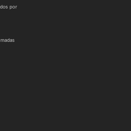
ados por
tomadas