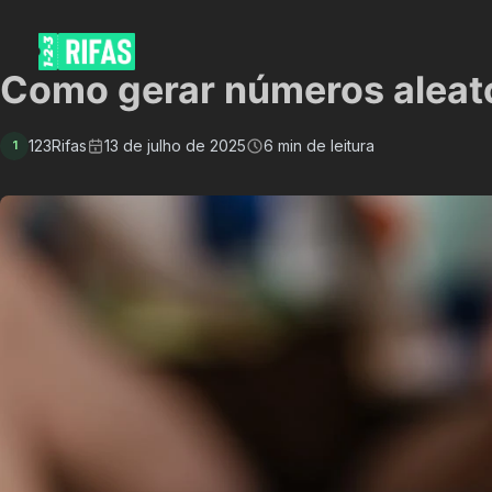
Como gerar números aleató
123Rifas
13 de julho de 2025
6 min de leitura
1