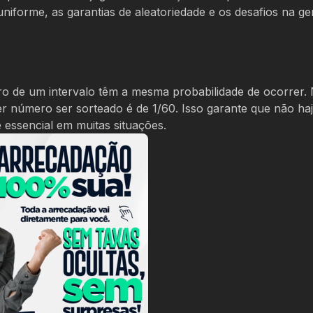
niforme, as garantias de aleatoriedade e os desafios na g
ntro de um intervalo têm a mesma probabilidade de ocorrer.
er número ser sorteado é de 1/60. Isso garante que não haj
essencial em muitas situações.