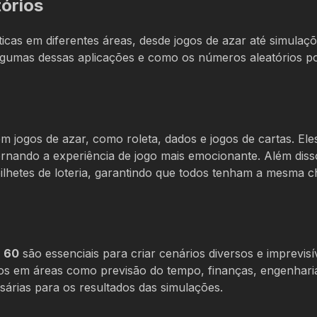
tórios
icas em diferentes áreas, desde jogos de azar até simulaç
 algumas dessas aplicações e como os números aleatórios 
m jogos de azar, como roleta, dados e jogos de cartas. Ele
tornando a experiência de jogo mais emocionante. Além diss
ilhetes de loteria, garantindo que todos tenham a mesma 
a 60
são essenciais para criar cenários diversos e imprevisí
zados em áreas como previsão do tempo, finanças, engenhari
sárias para os resultados das simulações.