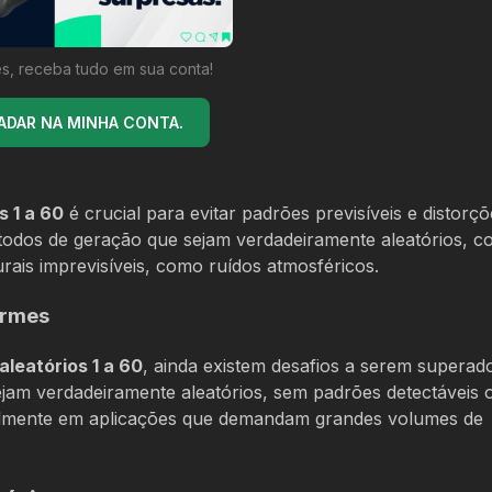
s, receba tudo em sua conta!
ADAR NA MINHA CONTA.
s 1 a 60
é crucial para evitar padrões previsíveis e distorç
 métodos de geração que sejam verdadeiramente aleatórios, 
ais imprevisíveis, como ruídos atmosféricos.
ormes
leatórios 1 a 60
, ainda existem desafios a serem supera
sejam verdadeiramente aleatórios, sem padrões detectáveis 
ecialmente em aplicações que demandam grandes volumes de