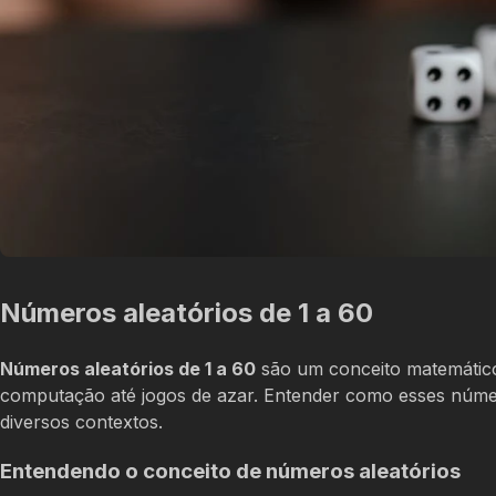
Números aleatórios de 1 a 60
Números aleatórios de 1 a 60
são um conceito matemático 
computação até jogos de azar. Entender como esses núme
diversos contextos.
Entendendo o conceito de números aleatórios