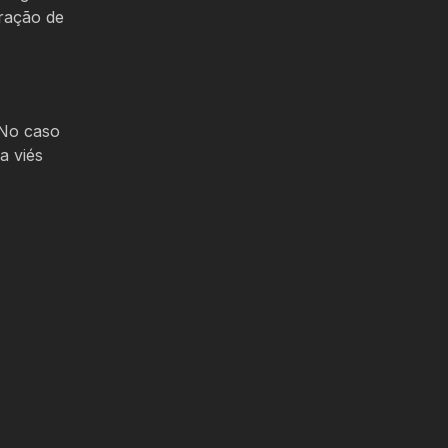
eração de
 No caso
a viés