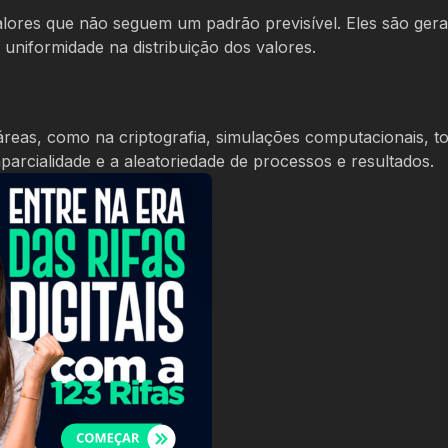
lores que não seguem um padrão previsível. Eles são ger
 uniformidade na distribuição dos valores.
áreas, como na criptografia, simulações computacionais, 
mparcialidade e a aleatoriedade de processos e resultados.