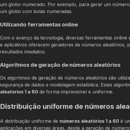
um globo numerado. Por exemplo, para gerar um número al
um globo com bolas numeradas.
Utilizando ferramentas online
Com o avanço da tecnologia, diversas ferramentas online 
e aplicativos oferecem geradores de números aleatórios, p
resultados imediatos.
Algoritmos de geração de números aleatórios
Os algoritmos de geração de números aleatórios são utili
segurança de dados e modelagem estatística. Estes algor
aleatorios 1 a 60
de forma imprevisível e uniforme.
Distribuição uniforme de números alea
A distribuição uniforme de
números aleatórios 1 a 60
é um
aplicações em diversas áreas, desde a geração de números