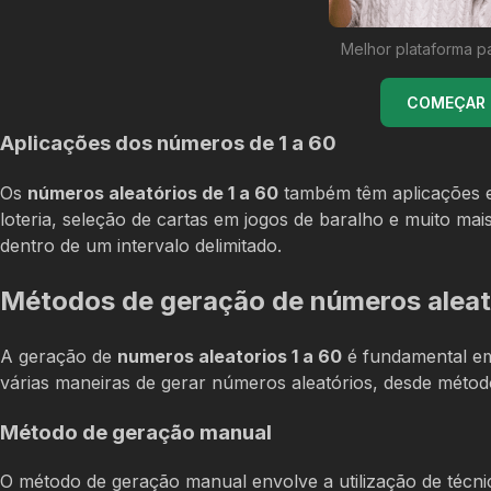
Melhor plataforma p
COMEÇAR U
Aplicações dos números de 1 a 60
Os
números aleatórios de 1 a 60
também têm aplicações e
loteria, seleção de cartas em jogos de baralho e muito mai
dentro de um intervalo delimitado.
Métodos de geração de números aleat
A geração de
numeros aleatorios 1 a 60
é fundamental em 
várias maneiras de gerar números aleatórios, desde métod
Método de geração manual
O método de geração manual envolve a utilização de técn