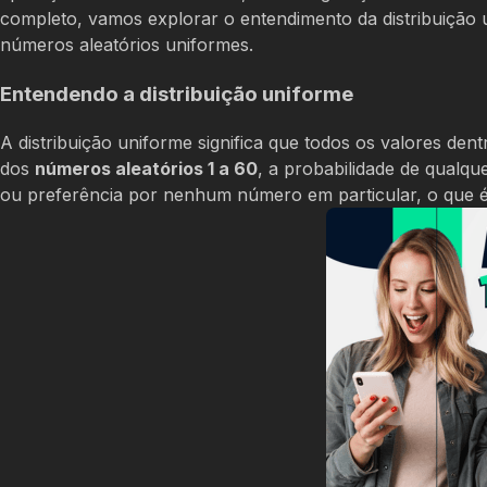
completo, vamos explorar o entendimento da distribuição u
números aleatórios uniformes.
Entendendo a distribuição uniforme
A distribuição uniforme significa que todos os valores de
dos
números aleatórios 1 a 60
, a probabilidade de qualqu
ou preferência por nenhum número em particular, o que é 