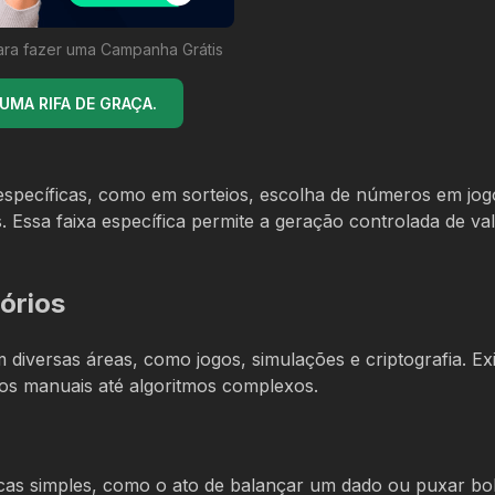
ara fazer uma Campanha Grátis
MA RIFA DE GRAÇA.
specíficas, como em sorteios, escolha de números em jog
s. Essa faixa específica permite a geração controlada de va
órios
diversas áreas, como jogos, simulações e criptografia. Ex
os manuais até algoritmos complexos.
icas simples, como o ato de balançar um dado ou puxar bo