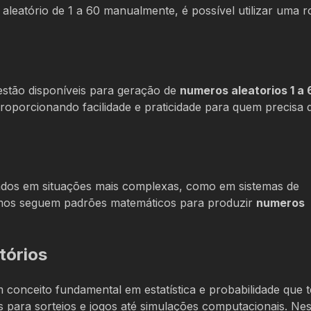
eatório de 1 a 60 manualmente, é possível utilizar uma r
estão disponíveis para geração de
numeros aleatorios 1 a 
roporcionando facilidade e praticidade para quem precisa 
zados em situações mais complexas, como em sistemas de
itmos seguem padrões matemáticos para produzir
numeros
tórios
 conceito fundamental em estatística e probabilidade que 
 para sorteios e jogos até simulações computacionais. Nes