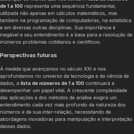
de 1 a 100
representa uma sequência fundamental,
utilizada não apenas em cálculos matemáticos, mas
também na programação de computadores, na estatística
e em diversas outras disciplinas. Sua importância é
inegável e seu entendimento é a base para a resolução de
inúmeros problemas cotidianos e científicos.
Perspectivas futuras
À medida que avançamos no século XXI e nos
aprofundamos no universo da tecnologia e da ciência de
dados, a
lista de números de 1 a 100
continuará a
desempenhar um papel vital. A crescente complexidade
das aplicações e dos métodos de análise exigirá um
entendimento cada vez mais profundo da natureza dos
números e de sua inter-relação, necessitando de
abordagens inovadoras para manipulação e interpretação
desses dados.