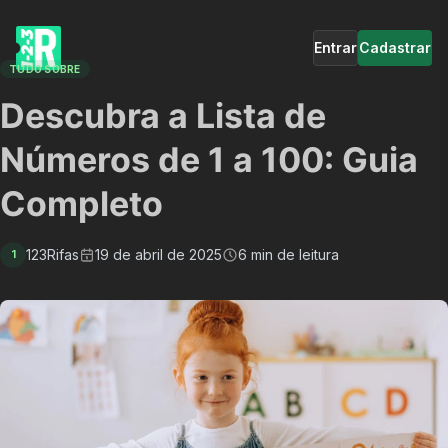
Entrar
Cadastrar
TUDO SOBRE
Descubra a Lista de
Números de 1 a 100: Guia
Completo
123Rifas
19 de abril de 2025
6 min de leitura
1