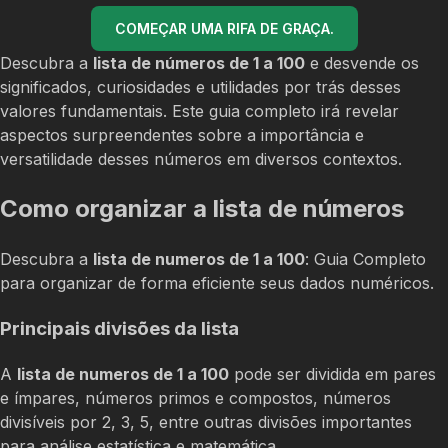
COMEÇAR UMA RIFA DE GRAÇA.
Descubra a
lista de números de 1 a 100
e desvende os
significados, curiosidades e utilidades por trás desses
valores fundamentais. Este guia completo irá revelar
aspectos surpreendentes sobre a importância e
versatilidade desses números em diversos contextos.
Como organizar a lista de números
Descubra a
lista de numeros de 1 a 100
: Guia Completo
para organizar de forma eficiente seus dados numéricos.
Principais divisões da lista
A
lista de numeros de 1 a 100
pode ser dividida em pares
e ímpares, números primos e compostos, números
divisíveis por 2, 3, 5, entre outras divisões importantes
para análise estatística e matemática.