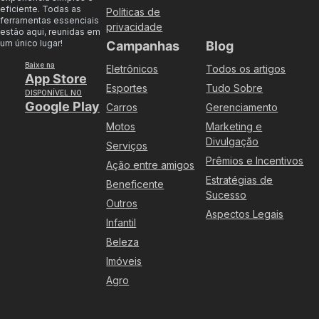
eficiente. Todas as
Políticas de
ferramentas essenciais
privacidade
estão aqui, reunidas em
um único lugar!
Campanhas
Blog
Baixe na
Eletrônicos
Todos os artigos
App Store
Esportes
Tudo Sobre
DISPONÍVEL NO
Google Play
Carros
Gerenciamento
Motos
Marketing e
Divulgação
Serviços
Prêmios e Incentivos
Ação entre amigos
Estratégias de
Beneficente
Sucesso
Outros
Aspectos Legais
Infantil
Beleza
Imóveis
Agro