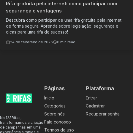
Rifa gratuita pela internet: como participar com
segurança e vantagens
Descubra como participar de uma rifa gratuita pela internet
de forma segura. Aprenda sobre legislação, segurança e
dicas para uma rifa de sucesso!
24 de fevereiro de 2026
6 min read
Páginas
Plataforma
Ínicio
Entrar
Categorias
Cadastrar
Sobre nós
Recuperar senha
Na 123Rifas,
Fale conosco
transformamos a criação
de campanhas em uma
Termos de uso
experiência simples e