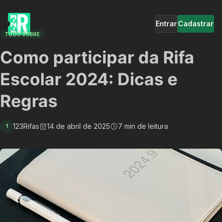
Entrar
Cadastrar
TUDO SOBRE
Como participar da Rifa
Escolar 2024: Dicas e
Regras
123Rifas
14 de abril de 2025
7 min de leitura
1