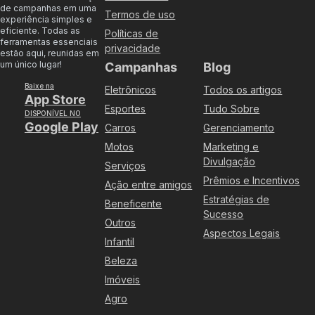
de campanhas em uma
Termos de uso
experiência simples e
eficiente. Todas as
Políticas de
ferramentas essenciais
privacidade
estão aqui, reunidas em
um único lugar!
Campanhas
Blog
Baixe na
Eletrônicos
Todos os artigos
App Store
Esportes
Tudo Sobre
DISPONÍVEL NO
Google Play
Carros
Gerenciamento
Motos
Marketing e
Divulgação
Serviços
Prêmios e Incentivos
Ação entre amigos
Estratégias de
Beneficente
Sucesso
Outros
Aspectos Legais
Infantil
Beleza
Imóveis
Agro