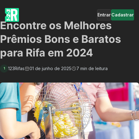
Entrar
Cadastrar
Encontre os Melhores
Prêmios Bons e Baratos
para Rifa em 2024
123Rifas
01 de junho de 2025
7 min de leitura
1