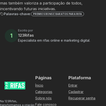
mas também valoriza a participação de todos,
incentivando futuras iniciativas.
Palavras-chave:
PREMIOS BONS E BARATOS PARA RIFA
Escrito por
1
123Rifas
Especialista em rifas online e marketing digital.
Páginas
Plataforma
Ínicio
Entrar
Categorias
Cadastrar
Sobre nós
Recuperar senha
Na 123Rifas,
Fale conosco
transformamos a criação