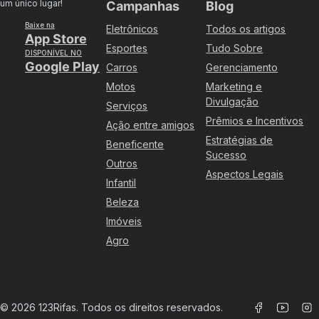
um único lugar!
Campanhas
Blog
Baixe na
Eletrônicos
Todos os artigos
App Store
Esportes
Tudo Sobre
DISPONÍVEL NO
Google Play
Carros
Gerenciamento
Motos
Marketing e
Divulgação
Serviços
Prêmios e Incentivos
Ação entre amigos
Estratégias de
Beneficente
Sucesso
Outros
Aspectos Legais
Infantil
Beleza
Imóveis
Agro
©
2026
123Rifas. Todos os direitos reservados.