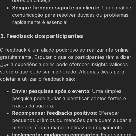
dores de cabeça.
Sempre fornecer suporte ao cliente
: Um canal de
comunicação para resolver dúvidas ou problemas
rapidamente é essencial.
3. Feedback dos participantes
O feedback é um aliado poderoso ao realizar rifa online
gratuitamente. Escutar o que os participantes têm a dizer
حول a experiência deles pode oferecer insights valiosos
sobre o que pode ser melhorado. Algumas dicas para
coletar e utilizar o feedback são:
Enviar pesquisas após o evento
: Uma simples
pesquisa pode ajudar a identificar pontos fortes e
fracos da sua rifa.
Recompensar feedbacks positivos
: Oferecer
pequenos prêmios ou menções para quem ajudar a
melhorar é uma maneira eficaz de engajamento.
Implementar mudanças constantes
: Estar sempre