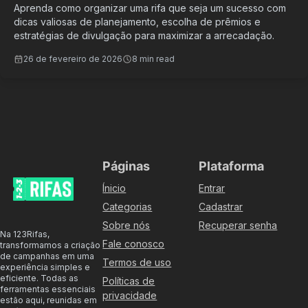
Aprenda como organizar uma rifa que seja um sucesso com
dicas valiosas de planejamento, escolha de prêmios e
estratégias de divulgação para maximizar a arrecadação.
26 de fevereiro de 2026
8 min read
Páginas
Plataforma
Ínicio
Entrar
Categorias
Cadastrar
Sobre nós
Recuperar senha
Na 123Rifas,
Fale conosco
transformamos a criação
de campanhas em uma
Termos de uso
experiência simples e
eficiente. Todas as
Políticas de
ferramentas essenciais
privacidade
estão aqui, reunidas em