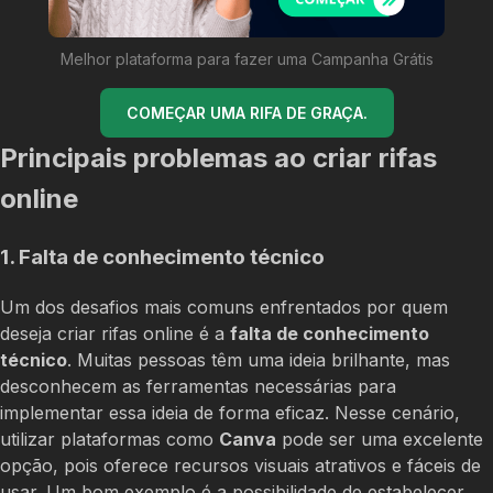
Melhor plataforma para fazer uma Campanha Grátis
COMEÇAR UMA RIFA DE GRAÇA.
Principais problemas ao criar rifas
online
1. Falta de conhecimento técnico
Um dos desafios mais comuns enfrentados por quem
deseja criar rifas online é a
falta de conhecimento
técnico
. Muitas pessoas têm uma ideia brilhante, mas
desconhecem as ferramentas necessárias para
implementar essa ideia de forma eficaz. Nesse cenário,
utilizar plataformas como
Canva
pode ser uma excelente
opção, pois oferece recursos visuais atrativos e fáceis de
usar. Um bom exemplo é a possibilidade de estabelecer