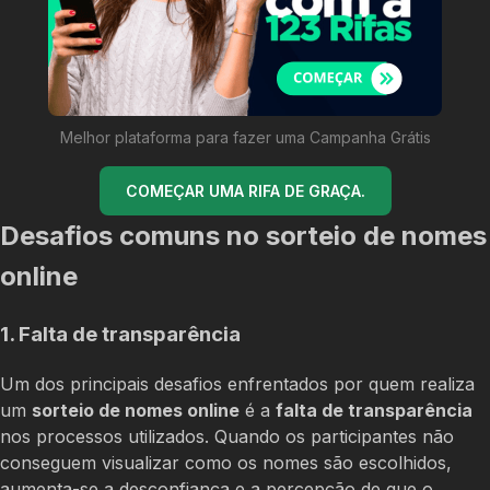
Melhor plataforma para fazer uma Campanha Grátis
COMEÇAR UMA RIFA DE GRAÇA.
Desafios comuns no sorteio de nomes
online
1. Falta de transparência
Um dos principais desafios enfrentados por quem realiza
um
sorteio de nomes online
é a
falta de transparência
nos processos utilizados. Quando os participantes não
conseguem visualizar como os nomes são escolhidos,
aumenta-se a desconfiança e a percepção de que o