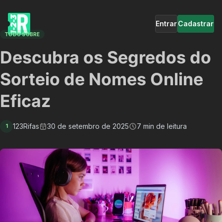
Entrar
Cadastrar
TUDO SOBRE
Descubra os Segredos do
Sorteio de Nomes Online
Eficaz
123Rifas
30 de setembro de 2025
7 min de leitura
1