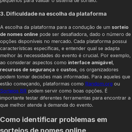
pequenos para validar o sistema de sorteio.
3. Dificuldade na escolha da plataforma
A escolha da plataforma para a condução de um
sorteio
de nomes online
pode ser desafiadora, dado o número de
opções disponíveis no mercado. Cada plataforma possui
características específicas, e entender qual se adapta
melhor às necessidades do evento é crucial. Por exemplo,
ao considerar aspectos como
interface amigável
,
recursos de segurança
e
custos
, os organizadores
podem tomar decisões mais informadas. Para aqueles que
estão começando, plataformas como
Random.org
ou
Sorteios BR
podem servir como boas opções. É
importante testar diferentes ferramentas para encontrar a
que melhor atende à demanda do evento.
Como identificar problemas em
sorteios de nomes online