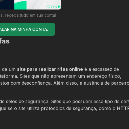
s, receba tudo em sua conta!
ADAR NA MINHA CONTA.
fas
de de um
site para realizar rifas online
é a escassez de
taforma. Sites que não apresentam um endereço físico,
istos com desconfiança. Além disso, a ausência de parceir
e selos de segurança. Sites que possuem esse tipo de cert
ue se o site utiliza protocolos de segurança, como o
HTT