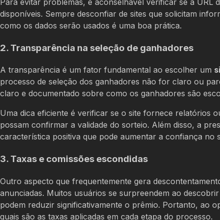
Para evitar problemas, é aconselhável verificar se a URL do
disponíveis. Sempre desconfiar de sites que solicitam in
como os dados serão usados é uma boa prática.
2. Transparência na seleção de ganhadores
A transparência é um fator fundamental ao escolher um
s
processo de seleção dos ganhadores não for claro ou par
claro e documentado sobre como os ganhadores são escolhi
Uma dica eficiente é verificar se o site fornece relatórios 
possam confirmar a validade do sorteio. Além disso, a p
característica positiva que pode aumentar a confiança no s
3. Taxas e comissões escondidas
Outro aspecto que frequentemente gera descontentamento
anunciadas. Muitos usuários se surpreendem ao descobrir 
podem reduzir significativamente o prêmio. Portanto, ao 
quais são as taxas aplicadas em cada etapa do processo.