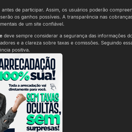
s antes de participar. Assim, os usuários poderão compree
 serão os ganhos possíveis. A transparência nas cobranças
mentais de um site confiável.
ne
deve sempre considerar a segurança das informações d
adores e a clareza sobre taxas e comissões. Seguindo essa
ncia positiva.