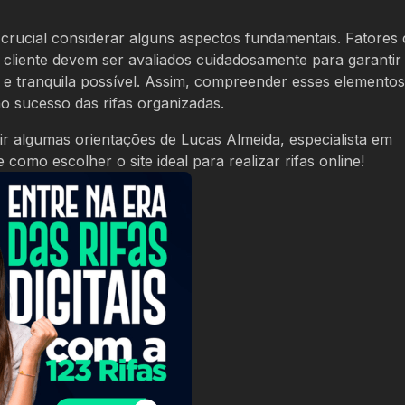
é crucial considerar alguns aspectos fundamentais. Fatore
 cliente devem ser avaliados cuidadosamente para garantir
e e tranquila possível. Assim, compreender esses elementos
 sucesso das rifas organizadas.
ir algumas orientações de Lucas Almeida, especialista em
como escolher o site ideal para realizar rifas online!