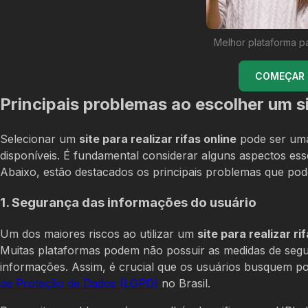
Melhor plataforma p
COMEÇAR U
Principais problemas ao escolher um si
Selecionar um
site para realizar rifas online
pode ser uma
disponíveis. É fundamental considerar alguns aspectos es
Abaixo, estão destacados os principais problemas que podem
1. Segurança das informações do usuário
Um dos maiores riscos ao utilizar um
site para realizar ri
Muitas plataformas podem não possuir as medidas de segu
informações. Assim, é crucial que os usuários busquem por
de Proteção de Dados (LGPD)
no Brasil.