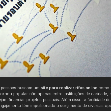
ais pessoas buscam um
site para realizar rifas online
como 
tornou popular não apenas entre instituições de caridade,
m financiar projetos pessoais. Além disso, a facilidade d
 engajamento têm impulsionado o surgimento de diversas op