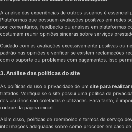
A análise das experiências de outros usuários é essencial 
Plataformas que possuem avaliações positivas em redes soc
por comentários, feedbacks ou análises em plataformas 
costumam reunir opiniões sinceras sobre serviços prestad
Cuidado com as avaliações excessivamente positivas ou ne
padrão nas opiniões e verificar se existem reclamações rec
com o suporte ou problemas com pagamentos. Isso permitir
3. Análise das políticas do site
As políticas de uso e privacidade de um
site para realizar 
tratados. Verifique se o site possui uma política de priva
dos usuários são coletadas e utilizadas. Para tanto, é im
rodapé da página inicial.
Além disso, políticas de reembolso e termos de serviço de
informações adequadas sobre como proceder em caso de 