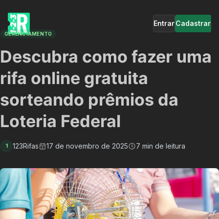
Entrar
Cadastrar
GERENCIAMENTO
Descubra como fazer uma
rifa online gratuita
sorteando prêmios da
Loteria Federal
123Rifas
17 de novembro de 2025
7 min de leitura
1