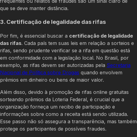
frequentes ou relatos de fraudes são um sinal claro de
que se deve manter distância.
3. Certificação de legalidade das rifas
Por fim, é essencial buscar a
certificação de legalidade
das rifas
. Cada país tem suas leis em relação a sorteios e
rifas, sendo prudente verificar se a rifa em questão está
em conformidade com a legislação local. No Brasil, por
exemplo, as rifas devem ser autorizadas pela
Secretaria
Nacional de Política sobre Drogas
quando envolvem
prêmios em dinheiro ou bens de maior valor.
Além disso, devido à promoção de rifas online gratuitas
sorteando prêmios da Loteria Federal, é crucial que a
organização forneça um recibo de participação e
informações sobre como a receita está sendo utilizada.
Esse passo não só assegura a transparência, mas também
protege os participantes de possíveis fraudes.