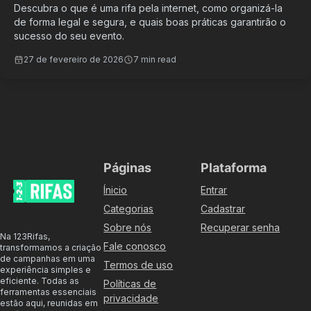
Descubra o que é uma rifa pela internet, como organizá-la
de forma legal e segura, e quais boas práticas garantirão o
sucesso do seu evento.
27 de fevereiro de 2026
7 min read
Páginas
Plataforma
Ínicio
Entrar
Categorias
Cadastrar
Sobre nós
Recuperar senha
Na 123Rifas,
Fale conosco
transformamos a criação
de campanhas em uma
Termos de uso
experiência simples e
eficiente. Todas as
Políticas de
ferramentas essenciais
privacidade
estão aqui, reunidas em