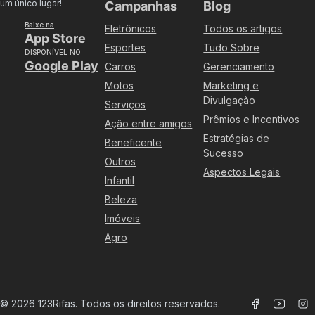
um único lugar!
Campanhas
Blog
Baixe na
Eletrônicos
Todos os artigos
App Store
Esportes
Tudo Sobre
DISPONÍVEL NO
Google Play
Carros
Gerenciamento
Motos
Marketing e
Divulgação
Serviços
Prêmios e Incentivos
Ação entre amigos
Estratégias de
Beneficente
Sucesso
Outros
Aspectos Legais
Infantil
Beleza
Imóveis
Agro
©
2026
123Rifas. Todos os direitos reservados.