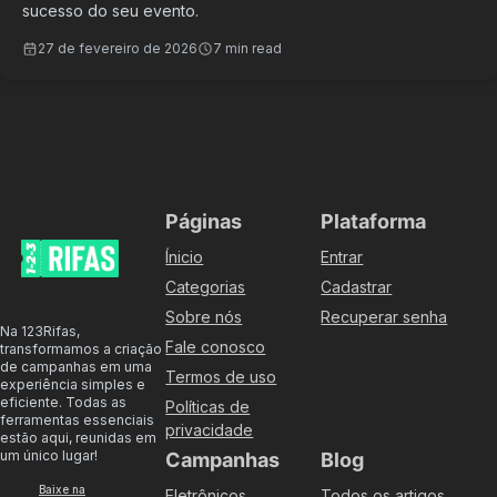
sucesso do seu evento.
27 de fevereiro de 2026
7 min read
Páginas
Plataforma
Ínicio
Entrar
Categorias
Cadastrar
Sobre nós
Recuperar senha
Na 123Rifas,
Fale conosco
transformamos a criação
de campanhas em uma
Termos de uso
experiência simples e
eficiente. Todas as
Políticas de
ferramentas essenciais
privacidade
estão aqui, reunidas em
um único lugar!
Campanhas
Blog
Baixe na
Eletrônicos
Todos os artigos