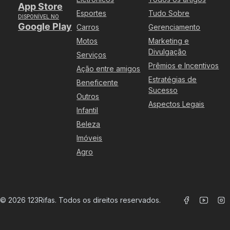
App Store
Esportes
Tudo Sobre
DISPONÍVEL NO
Google Play
Carros
Gerenciamento
Motos
Marketing e
Divulgação
Serviços
Prêmios e Incentivos
Ação entre amigos
Estratégias de
Beneficente
Sucesso
Outros
Aspectos Legais
Infantil
Beleza
Imóveis
Agro
©
2026
123Rifas. Todos os direitos reservados.