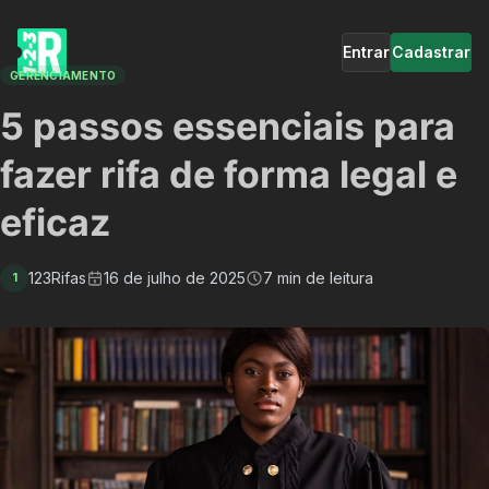
Entrar
Cadastrar
GERENCIAMENTO
5 passos essenciais para
fazer rifa de forma legal e
eficaz
123Rifas
16 de julho de 2025
7 min de leitura
1