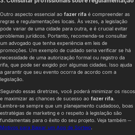
3. Consultar profissionais sobre regulamentação
Outro aspecto essencial ao
fazer rifa
é compreender as
regras e regulamentações locais. Às vezes, a legislação
pode variar de uma cidade para outra, e é crucial evitar
problemas jurídicos. Portanto, recomenda-se consultar
um advogado que tenha experiência em leis de
promoções. Um exemplo de cuidado seria verificar se há
necessidade de uma autorização formal ou registro da
rifa, que pode ser exigido por algumas cidades. Isso ajuda
a garantir que seu evento ocorra de acordo com a
legislação.
Seguindo essas diretrizes, você poderá minimizar os riscos
e maximizar as chances de sucesso ao
fazer rifa
.
Lembre-se sempre que um planejamento cuidadoso, boas
estratégias de marketing e o respeito à legislação são
fundamentais para o êxito do seu projeto. Veja também ─
Motivos para Baixar um App de Sorteio
.